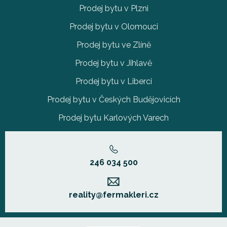
Prodej bytu v Plzni
Prodej bytu v Olomouci
Prodej bytu ve Zlíně
Prodej bytu v Jihlavě
Prodej bytu v Liberci
Prodej bytu v Českých Budějovicích
Prodej bytu Karlových Varech
246 034 500
reality@fermakleri.cz