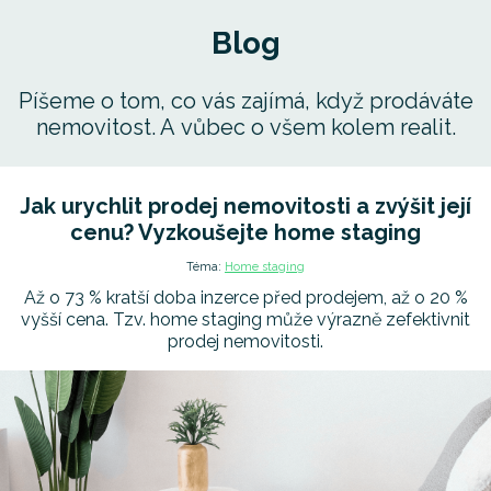
Blog
Píšeme o tom, co vás zajímá, když prodáváte
nemovitost. A vůbec o všem kolem realit.
Jak urychlit prodej nemovitosti a zvýšit její
cenu? Vyzkoušejte home staging
Téma:
Home staging
Až o 73 % kratší doba inzerce před prodejem, až o 20 %
vyšší cena. Tzv. home staging může výrazně zefektivnit
prodej nemovitosti.