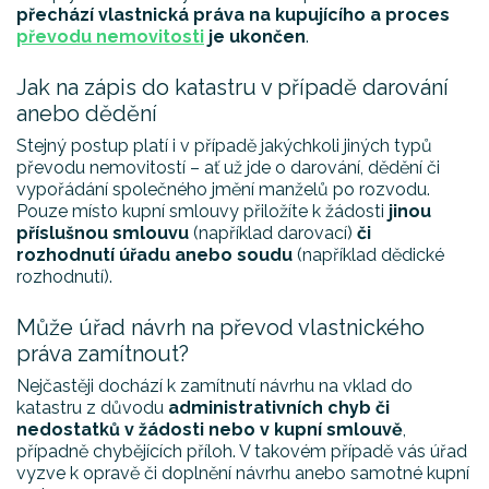
přechází vlastnická práva na kupujícího a proces
převodu nemovitosti
je ukončen
.
Jak na zápis do katastru v případě darování
anebo dědění
Stejný postup platí i v případě jakýchkoli jiných typů
převodu nemovitostí – ať už jde o darování, dědění či
vypořádání společného jmění manželů po rozvodu.
Pouze místo kupní smlouvy přiložíte k žádosti
jinou
příslušnou smlouvu
(například darovací)
či
rozhodnutí úřadu anebo soudu
(například dědické
rozhodnutí).
Může úřad návrh na převod vlastnického
práva zamítnout?
Nejčastěji dochází k zamítnutí návrhu na vklad do
katastru z důvodu
administrativních chyb či
nedostatků v žádosti nebo v kupní smlouvě
,
případně chybějících příloh. V takovém případě vás úřad
vyzve k opravě či doplnění návrhu anebo samotné kupní