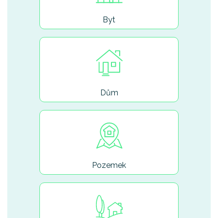
Byt
Dům
Pozemek