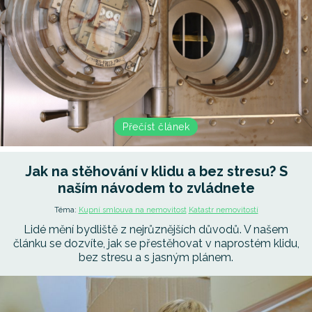
Přečíst článek
Jak na stěhování v klidu a bez stresu? S
naším návodem to zvládnete
Téma:
Kupní smlouva na nemovitost
Katastr nemovitostí
Lidé mění bydliště z nejrůznějších důvodů. V našem
článku se dozvíte, jak se přestěhovat v naprostém klidu,
bez stresu a s jasným plánem.