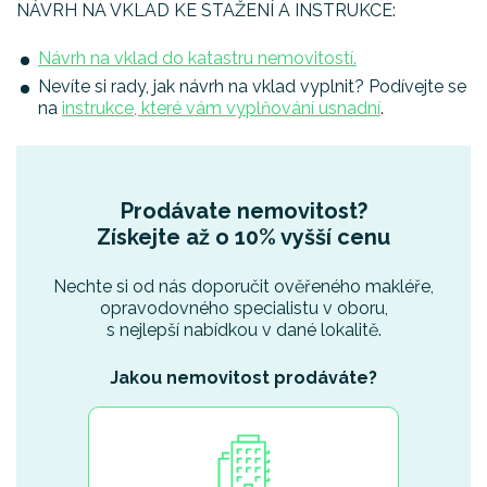
NÁVRH NA VKLAD KE STAŽENÍ A INSTRUKCE:
Návrh na vklad do katastru nemovitostí.
Nevíte si rady, jak návrh na vklad vyplnit? Podívejte se
na
instrukce, které vám vyplňování usnadní
.
Prodávate nemovitost?
Získejte až o 10% vyšší cenu
Nechte si od nás doporučit ověřeného makléře,
opravodovného specialistu v oboru,
s nejlepší nabídkou v dané lokalitě.
Jakou nemovitost prodáváte?