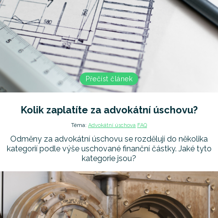
Přečíst článek
Kolik zaplatíte za advokátní úschovu?
Téma:
Advokátní úschova
FAQ
Odměny za advokátní úschovu se rozdělují do několika
kategorií podle výše uschované finanční částky. Jaké tyto
kategorie jsou?