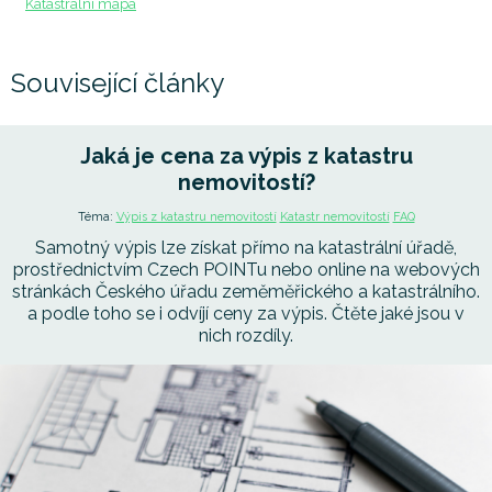
Katastrální mapa
Související články
Jaká je cena za výpis z katastru
nemovitostí?
Téma:
Výpis z katastru nemovitostí
Katastr nemovitostí
FAQ
Samotný výpis lze získat přímo na katastrální úřadě,
prostřednictvím Czech POINTu nebo online na webových
stránkách Českého úřadu zeměměřického a katastrálního.
a podle toho se i odvíjí ceny za výpis. Čtěte jaké jsou v
nich rozdíly.