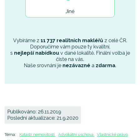
Jiné
Vybíráme z
11 737 realitních makléřů
z celé ČR.
Doporučíme vám pouze ty kvalitní,
s
nejlepší nabídkou
v dané lokalitě. Finální volba je
čiste na vás.
Naše srovnání je
nezávazné
a
zdarma
.
Publikováno: 26.11.2019
Poslední aktualizace: 21.9.2020
Téma:
Katastr nemovitostí
Advokátní úschova
Vlastnické právo