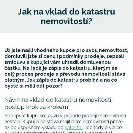
Jak na vklad do katastru
nemovitostí?
Už jste našli vhodného kupce pro svou nemovitost,
domluvili jste si cenu i podmínky prodeje, sepsali
smlouvu a kupující vám uhradil domluvenou
částku. Na řadě je zápis do katastru, kterým se
celý proces prodeje a převodu nemovitosti stává
platným. Jak zápis do katastru probíhá a na co
byste si měli dát pozor?
Návrh na vklad do katastru nemovitostí:
postup krok za krokem
Podepsat kupní smlouvu v případě prodeje nemovitostí
nestačí. Kupující se stává majitelem nemovitosti právě
až po úspěšném vkladu do
katastru
. Jde tedy o velice