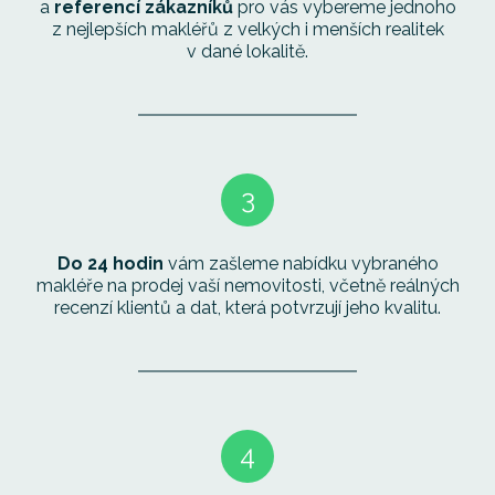
a
referencí zákazníků
pro vás vybereme jednoho
z nejlepších makléřů z velkých i menších realitek
v dané lokalitě.
3
Do 24 hodin
vám zašleme nabídku vybraného
makléře na prodej vaší nemovitosti, včetně reálných
recenzí klientů a dat, která potvrzují jeho kvalitu.
4