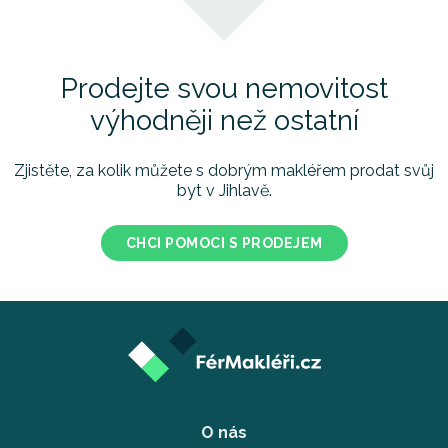
Prodejte svou nemovitost
výhodněji než ostatní
Zjistěte, za kolik můžete s dobrým makléřem prodat svůj
byt v Jihlavě.
CHCI POMOCI S PRODEJEM
O nás