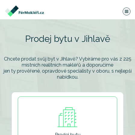
Prodej bytu v Jihlavě
Chcete prodat svůj byt v Jihlavě? Vybíráme pro vás z 225
místních realitních makléřů
a doporučíme
jen ty prověřené, opravdové specialisty v oboru, s nejlepší
nabídkou.
Prodej bytu