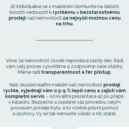
Již individuálně se s makléřem domluvíte na dalších
krocích vedoucích k
rychlému
a
bezstarostnému
prodeji
vaší nemovitosti
za nejvyšší možnou cenu
na trhu
.
Víme, že nemovitost člověk neprodává každý den.
Rádi
vám celý proces vysvětlíme a zodpovíme vaše otázky.
Máme rádi
transparentnost a fér přístup
.
Naši zkušení realitní makléři vaši nemovitost
prodají
rychle, vyjednají vám o 5-9 % lepší cenu a zajistí vám
kompletní servis
– od kvalitní prezentace až po přepis
v katastru. Bezpečně a úspěšně vás provedou celým
procesem prodeje bytu, a to včetně právní pomoci
a úschovy. Vy se tak nemusíte vůbec o nic starat.