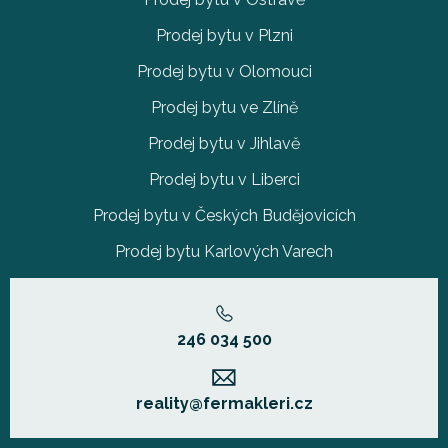
Prodej bytu v Plzni
Prodej bytu v Olomouci
Prodej bytu ve Zlíně
Prodej bytu v Jihlavě
Prodej bytu v Liberci
Prodej bytu v Českých Budějovicích
Prodej bytu Karlových Varech
246 034 500
reality@fermakleri.cz