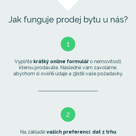
Jak funguje prodej bytu u nás?
1
Vyplňte
krátký online formulář
o nemovitosti,
kterou prodáváte. Následně vám zavoláme,
abychom si ověřili údaje a zjistili vaše požadavky.
2
Na základě
vašich preferencí
,
dat z trhu