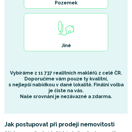
Pozemek
Jiné
Vybíráme z
11 737 realitních makléřů
z celé ČR.
Doporučíme vám pouze ty kvalitní,
s
nejlepší nabídkou
v dané lokalitě. Finální volba
je čiste na vás.
Naše srovnání je
nezávazné
a
zdarma
.
Jak postupovat při prodeji nemovitosti