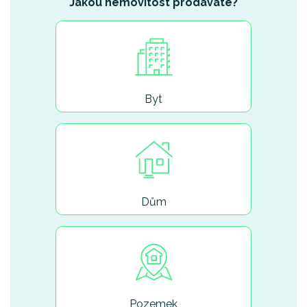
Jakou nemovitost prodáváte?
Byt
Dům
Pozemek