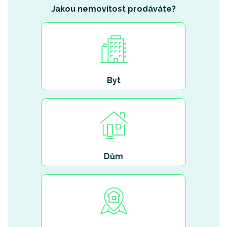
Jakou nemovitost prodáváte?
Byt
Dům