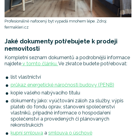
Profesionálně nafocený byt vypadá mnohem lépe. Zdroj:
fermakleri.cz
Jaké dokumenty potřebujete k prodeji
nemovitosti
Kompletní seznam dokumentů a podrobnější informace
najdete
v tomto článku.
Ve zkratce budete potřebovat:
list vlastnictví
průkaz energetické náročnosti budovy (PENB)
kopie vašeho nabývacího titulu
dokumenty jako: vyúčtování záloh za služby, výpis
plateb do fondu oprav, stanovení společenství
vlastníků, případně informace o hospodaření
společenství a provedených či plánovaných
rekonstrukcích
kupní smlouva
a
smlouva o úschově