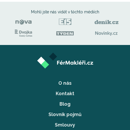
Mohli jste nás vidět
v těchto médiích
O nás
Kontakt
Blog
Slovník pojmů
Smlouvy