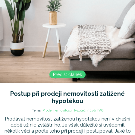
Přečíst článek
Postup při prodeji nemovitosti zatížené
hypotékou
Téma:
Prodej nemovitosti
Hypoteční úvěr
FAQ
Prodávat nemovitost zatíženou hypotékou není v dnešní
době už nic zvláštního. Je však důležité si uvědomit
několik věcí a podle toho při prodeji i postupovat. Jaké to