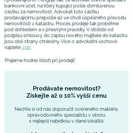
bankovní účet, na který kupující pošle domluvenou
částku za nemovitost. Advokát tuto částku
prodávajícímu přepošle až ve chvíli úspěšného převodu
nemovitosti v katastru. Proces prodeje tak proběhne
pod dohledem a s přesnými pravidly. V období od
podpisu smlouvy do zápisu nového majitele do katastru
jsou obě strany chráněny. Více o advokátní úschově
najdete
zde
.
Přejeme hodně štěstí při prodeji!
Prodávate nemovitost?
Získejte až o 10% vyšší cenu
Nechte si od nás doporučit ověřeného makléře,
opravodovného specialistu v oboru,
s nejlepší nabídkou v dané lokalitě.