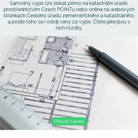
Samotný výpis lze získat přímo na katastrální úřadě,
prostřednictvím Czech POINTu nebo online na webových
stránkách Českého úřadu zeměměřického a katastrálního.
a podle toho se i odvíjí ceny za výpis. Čtěte jaké jsou v
nich rozdíly.
Přečíst článek