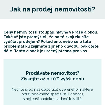
Jak na prodej nemovitosti?
Ceny nemovitostí stoupají, hlavně v Praze a okolí.
Také už jste přemýšleli, že na té svojí zkusíte
vydělat prodejem? Pokud ano, nebo se o tuto
problematiku zajímáte z jiného důvodu, pak čtěte
dále. Tento článek je určený přesně pro vás.
Prodávate nemovitost?
Získejte až o 10% vyšší cenu
Nechte si od nás doporučit ověřeného makléře,
opravodovného specialistu v oboru,
s nejlepší nabídkou v dané lokalitě.