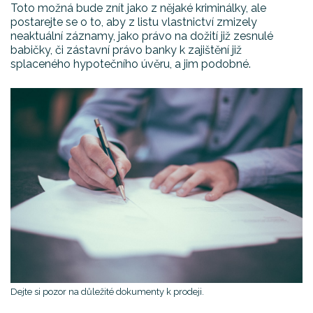
Toto možná bude znít jako z nějaké kriminálky, ale
postarejte se o to, aby z listu vlastnictví zmizely
neaktuální záznamy, jako právo na dožití již zesnulé
babičky, či zástavní právo banky k zajištění již
splaceného hypotečního úvěru, a jim podobné.
Dejte si pozor na důležité dokumenty k prodeji.