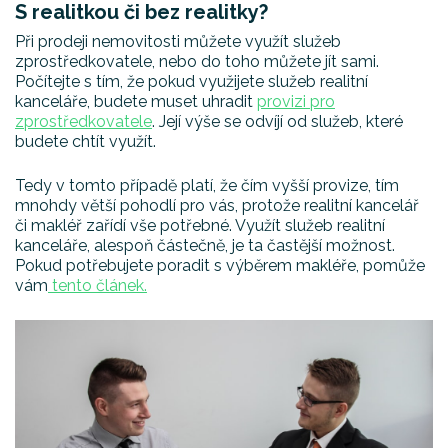
S realitkou či bez realitky?
Při prodeji nemovitosti můžete využít služeb
zprostředkovatele, nebo do toho můžete jít sami.
Počítejte s tím, že pokud využijete služeb realitní
kanceláře, budete muset uhradit
provizi pro
zprostředkovatele
. Její výše se odvíjí od služeb, které
budete chtít využít.
Tedy v tomto případě platí, že čím vyšší provize, tím
mnohdy větší pohodlí pro vás, protože realitní kancelář
či makléř zařídí vše potřebné. Využít služeb realitní
kanceláře, alespoň částečně, je ta častější možnost.
Pokud potřebujete poradit s výběrem makléře, pomůže
vám
tento článek.