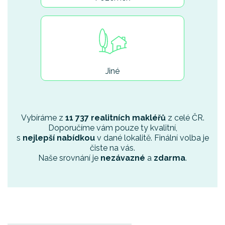
Jiné
Vybíráme z
11 737 realitních makléřů
z celé ČR.
Doporučíme vám pouze ty kvalitní,
s
nejlepší nabídkou
v dané lokalitě. Finální volba je
čiste na vás.
Naše srovnání je
nezávazné
a
zdarma
.