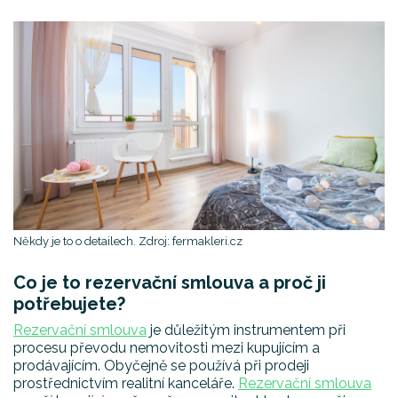
Někdy je to o detailech. Zdroj: fermakleri.cz
Co je to rezervační smlouva a proč ji
potřebujete?
Rezervační smlouva
je důležitým instrumentem při
procesu převodu nemovitosti mezi kupujícím a
prodávajícím. Obyčejně se používá při prodeji
prostřednictvím realitní kanceláře.
Rezervační smlouva