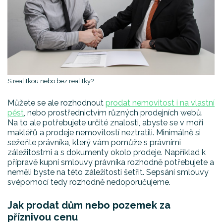
S realitkou nebo bez realitky?
Můžete se ale rozhodnout
prodat nemovitost i na vlastní
pěst
, nebo prostřednictvím různých prodejních webů.
Na to ale potřebujete určité znalosti, abyste se v moři
makléřů a prodeje nemovitostí neztratili. Minimálně si
sežeňte právníka, který vám pomůže s právními
záležitostmi a s dokumenty okolo prodeje. Například k
přípravě kupní smlouvy právníka rozhodně potřebujete a
neměli byste na této záležitosti šetřit. Sepsání smlouvy
svépomocí tedy rozhodně nedoporučujeme.
Jak prodat dům nebo pozemek za
příznivou cenu