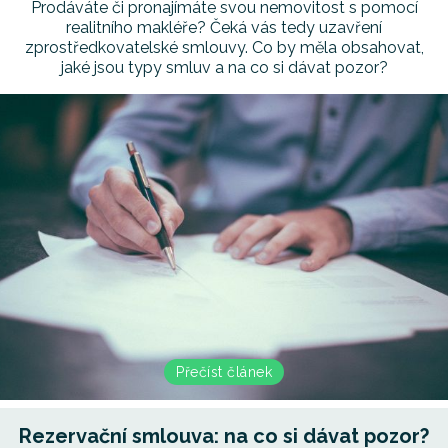
Prodáváte či pronajímáte svou nemovitost s pomocí
realitního makléře? Čeká vás tedy uzavření
zprostředkovatelské smlouvy. Co by měla obsahovat,
jaké jsou typy smluv a na co si dávat pozor?
Přečíst článek
Rezervační smlouva: na co si dávat pozor?