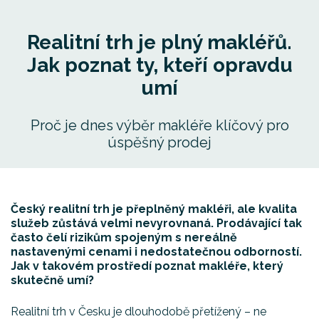
Realitní trh je plný makléřů.
Jak poznat ty, kteří opravdu
umí
Proč je dnes výběr makléře klíčový pro
úspěšný prodej
Český realitní trh je přeplněný makléři, ale kvalita
služeb zůstává velmi nevyrovnaná. Prodávající tak
často čelí rizikům spojeným s nereálně
nastavenými cenami i nedostatečnou odborností.
Jak v takovém prostředí poznat makléře, který
skutečně umí?
Realitní trh v Česku je dlouhodobě přetížený – ne