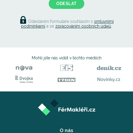
ODESLAT
Odesláním formuláře souhlasím s
smluvnímí
podmínkami
a se
zpracováním osobních údajů
.
Mohli jste nás vidět
v těchto médiích
O nás