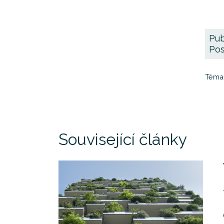
Pub
Pos
Téma
Související články