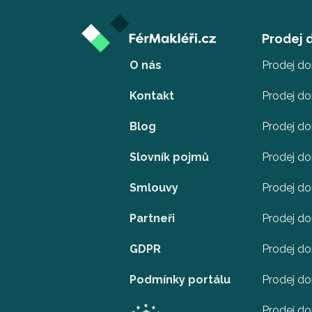
Prodej
O nás
Prodej d
Kontakt
Prodej d
Blog
Prodej d
Slovník pojmů
Prodej do
Smlouvy
Prodej d
Partneři
Prodej do
GDPR
Prodej do
Podmínky portálu
Prodej do
Prodej d