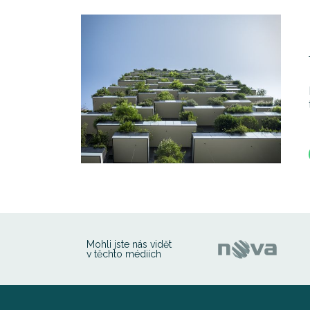
Mohli jste nás vidět
v těchto médiích