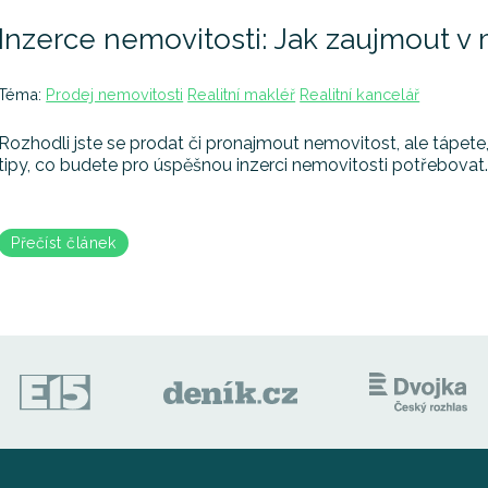
Inzerce nemovitosti: Jak zaujmout v
Téma:
Prodej nemovitosti
Realitní makléř
Realitní kancelář
Rozhodli jste se prodat či pronajmout nemovitost, ale tápete
tipy, co budete pro úspěšnou inzerci nemovitosti potřebovat
Přečíst článek