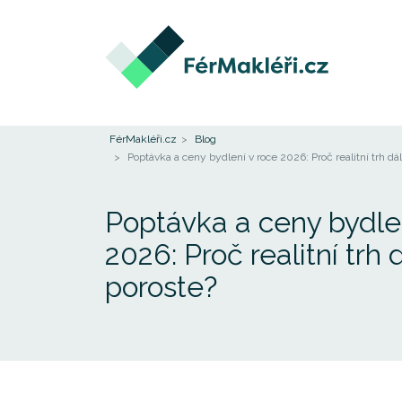
FérMakléři.cz
Blog
Poptávka a ceny bydlení v roce 2026: Proč realitní trh dá
Poptávka a ceny bydlen
2026: Proč realitní trh 
poroste?