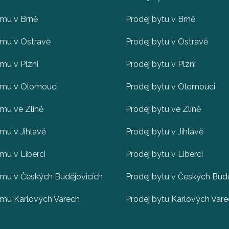
omu v Brně
Prodej bytu v Brně
omu v Ostravě
Prodej bytu v Ostravě
mu v Plzni
Prodej bytu v Plzni
omu v Olomouci
Prodej bytu v Olomouci
mu ve Zlíně
Prodej bytu ve Zlíně
mu v Jihlavě
Prodej bytu v Jihlavě
mu v Liberci
Prodej bytu v Liberci
omu v Českých Budějovicích
Prodej bytu v Českých Budě
omu Karlových Varech
Prodej bytu Karlových Var