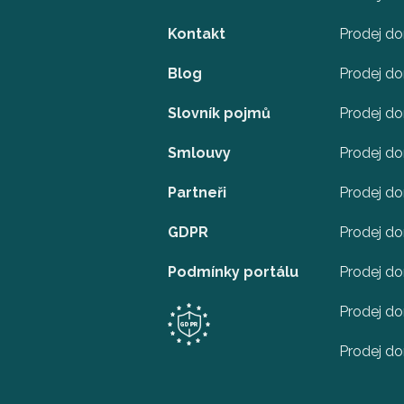
Kontakt
Prodej d
Blog
Prodej d
Slovník pojmů
Prodej do
Smlouvy
Prodej d
Partneři
Prodej do
GDPR
Prodej do
Podmínky portálu
Prodej do
Prodej d
Prodej d