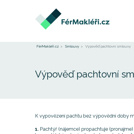
FérMakléři.cz
Smlouvy
Výpověď pachtovní smlouvy
Výpověď pachtovní sm
K vypovězení pachtu bez výpovědní doby můž
Pachtýř (nájemce) propachtuje (pronajme)