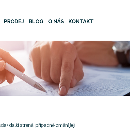
PRODEJ
BLOG
O NÁS
KONTAKT
 další straně, případně změní její