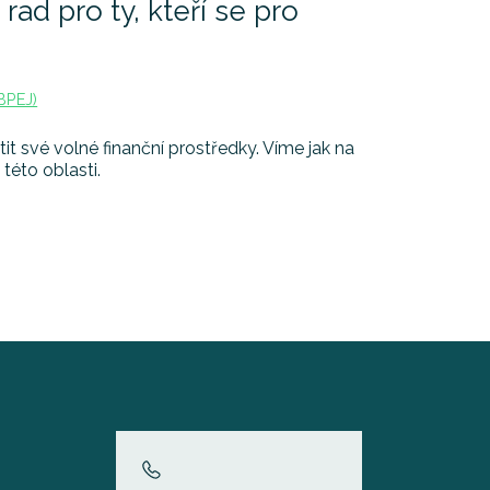
rad pro ty, kteří se pro
BPEJ)
it své volné finanční prostředky. Víme jak na
 této oblasti.