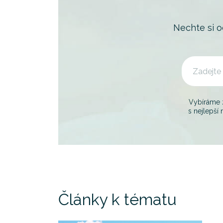
Nechte si 
Vybíráme
s nejlepší 
Články k tématu