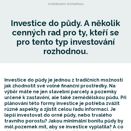
investování rozhodnou.
Investice do půdy. A několik
cenných rad pro ty, kteří se
pro tento typ investování
rozhodnou.
Investice do půdy je jednou z tradičních možností
jak zhodnotit své volné finanční prostředky. Na
výběr máte ne jen stavební parcely a pozemky
určené k zastavění, ale také zemědělskou půdu. Při
plánování této formy investice je potřeba zvážit
různé aspekty a zjistit celou řadu informací. Je
lepší investovat do orné půdy, nebo trvalého
travního porostu? Jakou minimální bonitu půdy by
měl pozemek mít, aby se investice vyplatila? A co