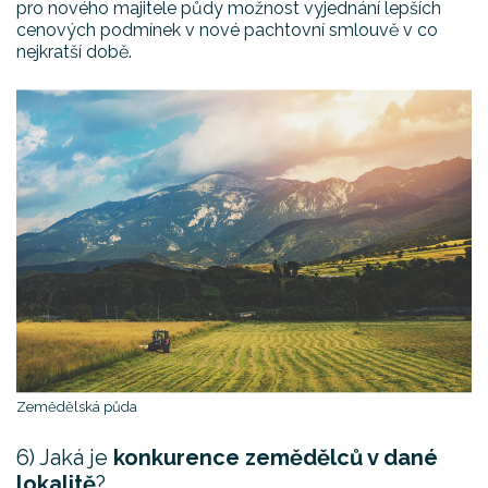
pro nového majitele půdy možnost vyjednání lepších
cenových podmínek v nové pachtovní smlouvě v co
nejkratší době.
Zemědělská půda
6) Jaká je
konkurence zemědělců v dané
lokalitě
?