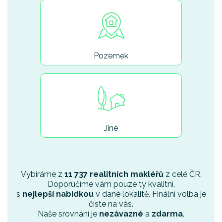
Pozemek
Jiné
Vybíráme z
11 737 realitních makléřů
z celé ČR.
Doporučíme vám pouze ty kvalitní,
s
nejlepší nabídkou
v dané lokalitě. Finální volba je
čiste na vás.
Naše srovnání je
nezávazné
a
zdarma
.