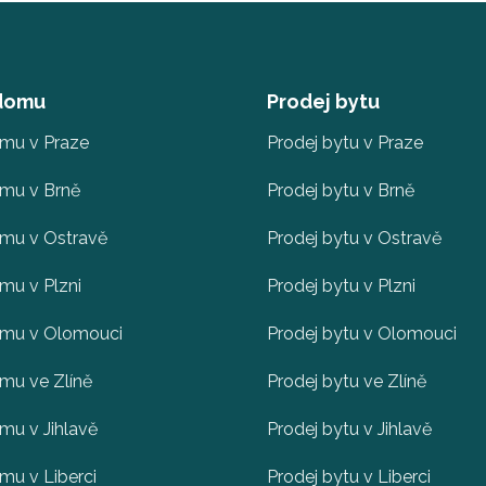
 domu
Prodej bytu
omu v Praze
Prodej bytu v Praze
omu v Brně
Prodej bytu v Brně
omu v Ostravě
Prodej bytu v Ostravě
mu v Plzni
Prodej bytu v Plzni
omu v Olomouci
Prodej bytu v Olomouci
mu ve Zlíně
Prodej bytu ve Zlíně
mu v Jihlavě
Prodej bytu v Jihlavě
mu v Liberci
Prodej bytu v Liberci