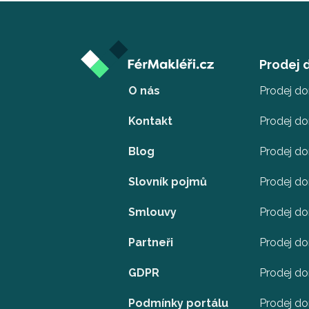
Prodej
O nás
Prodej d
Kontakt
Prodej d
Blog
Prodej d
Slovník pojmů
Prodej do
Smlouvy
Prodej d
Partneři
Prodej do
GDPR
Prodej do
Podmínky portálu
Prodej do