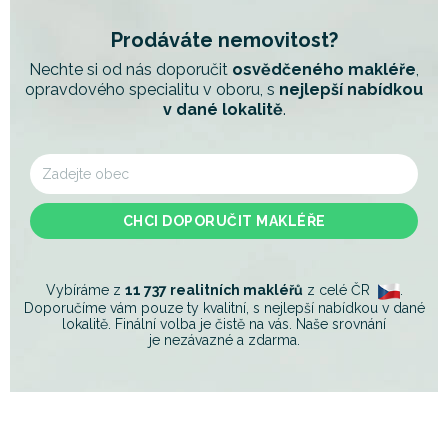
Prodáváte nemovitost?
Nechte si od nás doporučit
osvědčeného makléře
,
opravdového specialitu
v oboru, s
nejlepší nabídkou
v dané lokalitě
.
CHCI DOPORUČIT MAKLÉŘE
Vybíráme z
11 737 realitních makléřů
z celé ČR
.
Doporučíme vám pouze ty kvalitní, s nejlepší nabídkou v dané
lokalitě. Finální volba je čistě na vás. Naše srovnání
je nezávazné a zdarma.