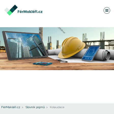
FérMakléři.cz
Slovník pojmů
Kolaudace