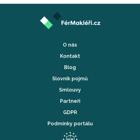
O nás
Kontakt
Blog
Slovník pojmů
Smlouvy
Partneři
GDPR
Podmínky portálu