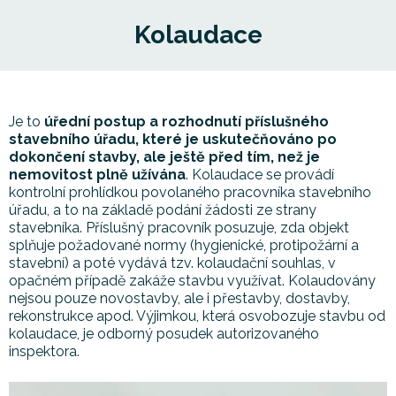
Kolaudace
Je to
úřední postup a rozhodnutí příslušného
stavebního úřadu, které je uskutečňováno po
dokončení stavby, ale ještě před tím, než je
nemovitost plně užívána
. Kolaudace se provádí
kontrolní prohlídkou povolaného pracovníka stavebního
úřadu, a to na základě podání žádosti ze strany
stavebníka. Příslušný pracovník posuzuje, zda objekt
splňuje požadované normy (hygienické, protipožární a
stavební) a poté vydává tzv. kolaudační souhlas, v
opačném případě zakáže stavbu využívat. Kolaudovány
nejsou pouze novostavby, ale i přestavby, dostavby,
rekonstrukce apod. Výjimkou, která osvobozuje stavbu od
kolaudace, je odborný posudek autorizovaného
inspektora.