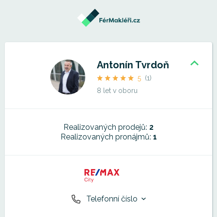
Antonín Tvrdoň
5
(1)
8 let v oboru
Realizovaných prodejů:
2
Realizovaných pronájmů:
1
Telefonní číslo