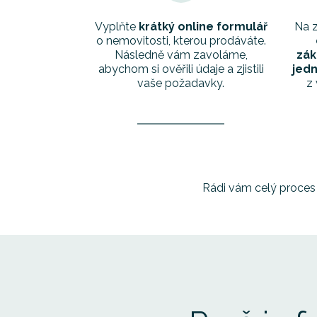
Vyplňte
krátký online formulář
Na 
o nemovitosti, kterou prodáváte.
Následně vám zavoláme,
zák
abychom si ověřili údaje a zjistili
jedn
vaše požadavky.
z 
Rádi vám celý proces