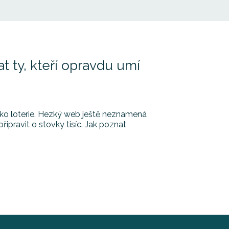
at ty, kteří opravdu umí
o jako loterie. Hezký web ještě neznamená
pravit o stovky tisíc. Jak poznat