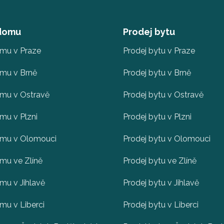
 domu
Prodej bytu
omu v Praze
Prodej bytu v Praze
omu v Brně
Prodej bytu v Brně
omu v Ostravě
Prodej bytu v Ostravě
mu v Plzni
Prodej bytu v Plzni
omu v Olomouci
Prodej bytu v Olomouci
mu ve Zlíně
Prodej bytu ve Zlíně
mu v Jihlavě
Prodej bytu v Jihlavě
mu v Liberci
Prodej bytu v Liberci