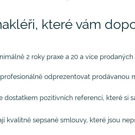
akléři, které vám do
nimálně 2 roky praxe a 20 a více prodaných 
 profesionálně odprezentovat prodávanou n
e dostatkem pozitivních referencí, které si
jí kvalitně sepsané smlouvy, které jsou nep