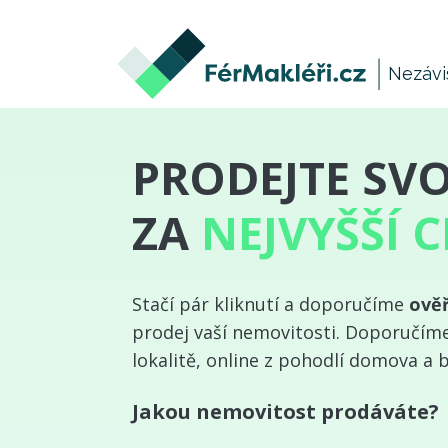
Nezávi
PRODEJTE SV
ZA
NEJVYŠŠÍ 
Stačí pár kliknutí a doporučíme
ově
prodej vaší nemovitosti. Doporučíme 
lokalitě, online z pohodlí domova a b
Jakou nemovitost prodáváte?