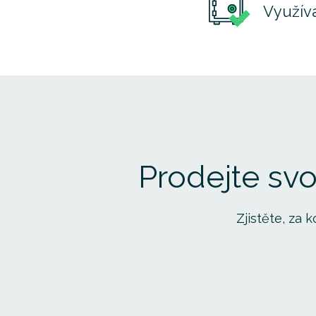
Využíva
Prodejte svo
Zjistěte, za