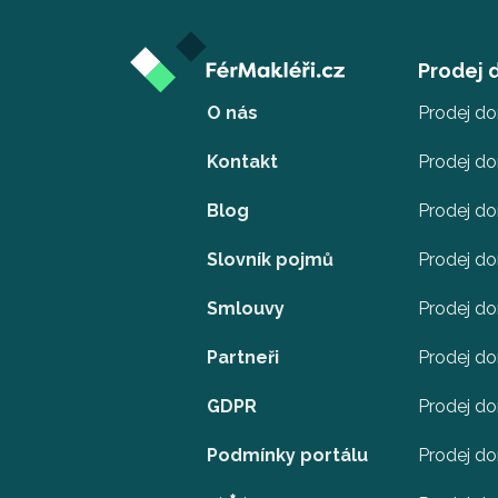
Prodej
O nás
Prodej d
Kontakt
Prodej d
Blog
Prodej d
Slovník pojmů
Prodej do
Smlouvy
Prodej d
Partneři
Prodej do
GDPR
Prodej do
Podmínky portálu
Prodej do