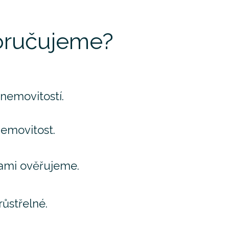
poručujeme?
nemovitostí.
emovitost.
 sami ověřujeme.
růstřelné.